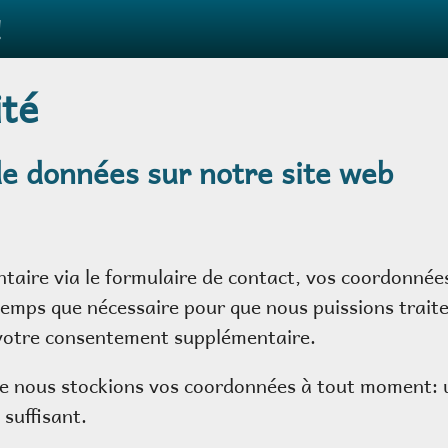
!
ité
 de données sur notre site web
aire via le formulaire de contact, vos coordonnées
temps que nécessaire pour que nous puissions trait
votre consentement supplémentaire.
e nous stockions vos coordonnées à tout moment: u
 suffisant.