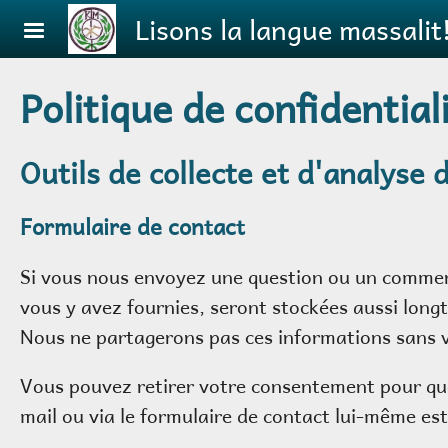
Aller au contenu principal
Lisons la langue massalit
Politique de confidential
Outils de collecte et d'analyse
Formulaire de contact
Si vous nous envoyez une question ou un comment
vous y avez fournies, seront stockées aussi long
Nous ne partagerons pas ces informations sans 
Vous pouvez retirer votre consentement pour qu
mail ou via le formulaire de contact lui-même est